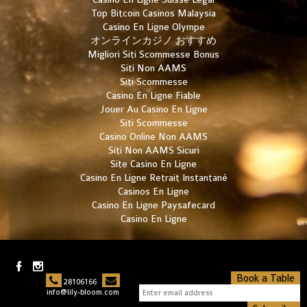
Top Bitcoin Casinos Malaysia
Casino En Ligne Olympe
オンラインカジノ おすすめ
Migliori Siti Scommesse Bonus
Siti Non AAMS
Siti Scommesse
Casino En Ligne Fiable
Jouer Au Casino En Ligne
Siti Scommesse
Casino Online Non AAMS
Siti Non AAMS Sicuri
Site Casino En Ligne
Casino En Ligne Retrait Instantané
Casinos En Ligne
Casino En Ligne Paysafecard
Casino En Ligne
Book a Table
28106166
info@lily-bloom.com